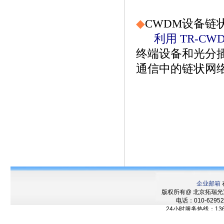
◆
CWDM设备
链
利用
TR-CWD
终端设备和光分
通信
中的链状网
企业邮箱
版权所有@ 北京拓瑞
电话：010-62952
24小时服务热线：136