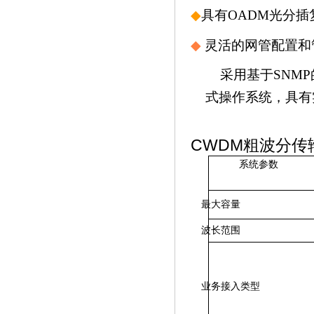
◆
具有
OADM
光分插
◆
灵活的网管配置和
采用基于
SNMP
式操作系统，具有
CWDM粗波分传
系统参数
最大容量
波长范围
业务接入类型