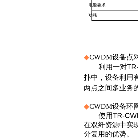
电源要求
功耗
◆
CWDM设备
点
利用一对TR
扑中，设备利用
两点
之间多业务
◆
CWDM设备
环
使用TR-CWD
在双纤资源中实
分复用的优势。