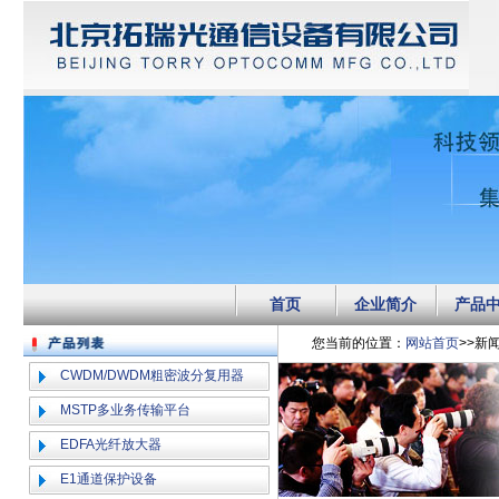
首页
企业简介
产品
您当前的位置：
网站首页
>>新
CWDM/DWDM粗密波分复用器
MSTP多业务传输平台
EDFA光纤放大器
E1通道保护设备