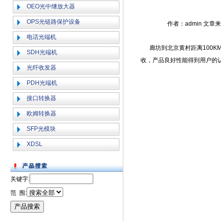
OEO光中继放大器
OPS光链路保护设备
作者：admin 文章
电话光端机
廊坊到北京黄村距离100K
SDH光端机
收，产品良好性能得到用户的
光纤收发器
PDH光端机
接口转换器
欧姆转换器
SFP光模块
XDSL
关键字:
范 围: