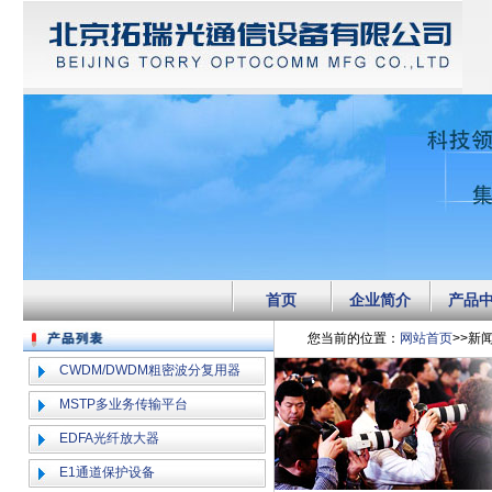
首页
企业简介
产品
您当前的位置：
网站首页
>>新
CWDM/DWDM粗密波分复用器
MSTP多业务传输平台
EDFA光纤放大器
E1通道保护设备