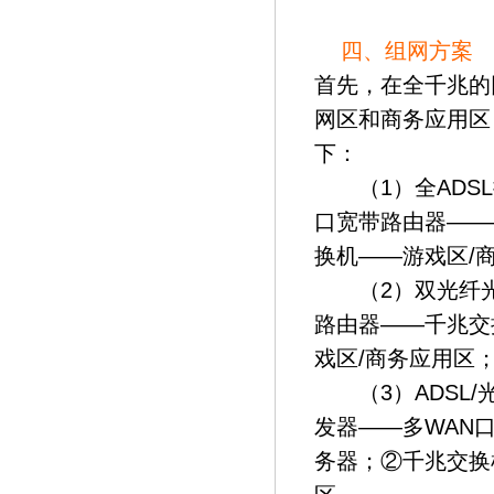
四、组网方案
首先，在全千兆的
网区和商务应用区
下：
（1）全ADSL接入
口宽带路由器——
换机——游戏区/
（2）双光纤光纤
路由器——千兆交
戏区/商务应用区
（3）ADSL/光纤
发器——多WAN
务器；②千兆交换