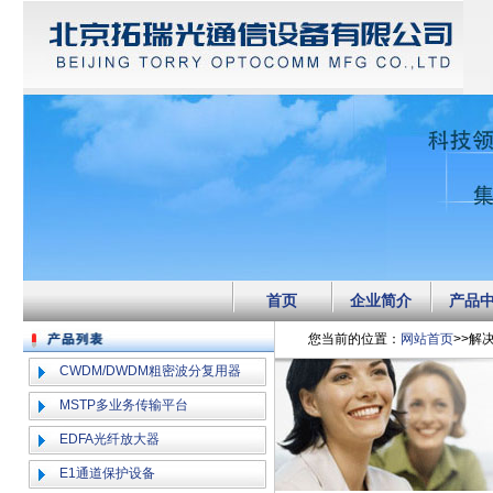
首页
企业简介
产品
您当前的位置：
网站首页
>>解
CWDM/DWDM粗密波分复用器
MSTP多业务传输平台
EDFA光纤放大器
E1通道保护设备