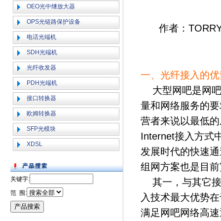
OEO光中继放大器
OPS光链路保护设备
作者：TOR
电话光端机
SDH光端机
光纤收发器
一、光纤接入的优
PDH光端机
大型网吧是网吧
接口转换器
量和网络服务的要
欧姆转换器
营者来说以最低的
SFP光模块
Internet接
XDSL
发展时代的快速通
组网方案也是目前
关键字:
其一，与其它接
范 围:
入技术最大优势在于
满足网吧网络高速