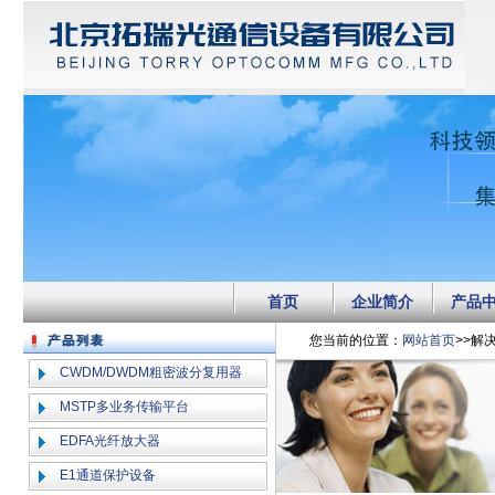
首页
企业简介
产品
您当前的位置：
网站首页
>>解
CWDM/DWDM粗密波分复用器
MSTP多业务传输平台
EDFA光纤放大器
E1通道保护设备