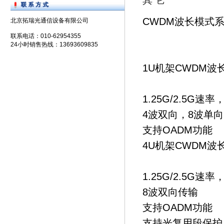
其 它
CWDM波长模式
北京拓瑞光通信设备有限公司
联系电话：010-62954355
24小时销售热线：13693609835
1U机架CWDM
1.25G/2.5G速率
4波双向，8波单向
支持OADM功能
4U机架CWDM
1.25G/2.5G速
8波双向传输
支持OADM功能
支持光复用段保护