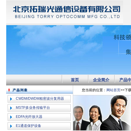
首页
企业简介
产品
您当前的位置：
网站首页
>>下
CWDM/DWDM粗密波分复用器
MSTP多业务传输平台
EDFA光纤放大器
E1通道保护设备