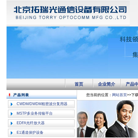
首页
企业简介
产品
您当前的位置：
网站首页
>>下
CWDM/DWDM粗密波分复用器
MSTP多业务传输平台
EDFA光纤放大器
E1通道保护设备