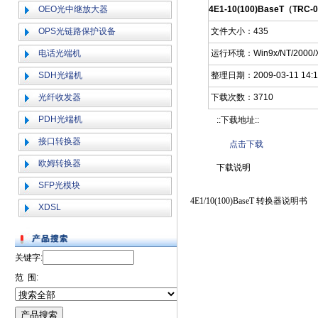
OEO光中继放大器
4E1-10(100)BaseT（TR
OPS光链路保护设备
文件大小：435
电话光端机
运行环境：Win9x/NT/2000/X
SDH光端机
整理日期：2009-03-11 14:1
光纤收发器
下载次数：3710
PDH光端机
::下载地址::
接口转换器
点击下载
欧姆转换器
下载说明
SFP光模块
4E1/10(100)BaseT
转换器说明书
XDSL
关键字:
范 围: