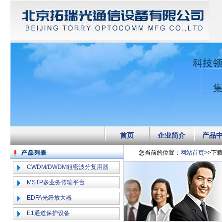
首页
企业简介
产品
您当前的位置：
网站首页
>>下
CWDM/DWDM粗密波分复用器
MSTP多业务传输平台
EDFA光纤放大器
E1通道保护设备